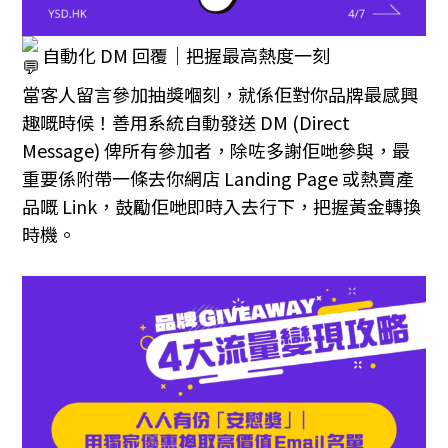
自動化 DM 回覆｜把握最高熱度一刻
當客人留言參加抽獎嗰刻，就係佢對你品牌最感興
趣嘅時候！善用系統自動發送 DM (Direct
Message) 俾所有參加者，除咗多謝佢哋參與，最
重要係附帶一條去你網店 Landing Page 或熱賣產
品嘅 Link，鼓勵佢哋即時入去行下，把握黃金轉換
時機。