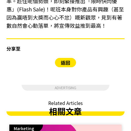
率。趁住呢個勢頭，即刻緊接推出「限時快閃優
惠」(Flash Sale)！呢班本身對你產品有興趣（甚至
因為贏唔到大獎而心心不忿）嘅新觀眾，見到有著
數自然會心動落單，將宣傳效益推到最高！
分享至
返回
ADVERTISING
Related Articles
相關文章
Marketing