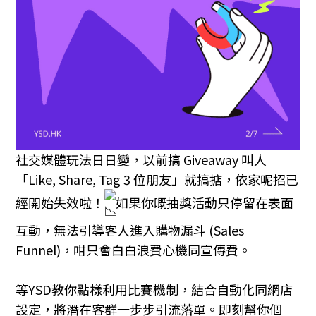
社交媒體玩法日日變，以前搞 Giveaway 叫人
「Like, Share, Tag 3 位朋友」就搞掂，依家呢招已
經開始失效啦！
如果你嘅抽獎活動只停留在表面
互動，無法引導客人進入購物漏斗 (Sales
Funnel)，咁只會白白浪費心機同宣傳費。
等YSD教你點樣利用比賽機制，結合自動化同網店
設定，將潛在客群一步步引流落單。即刻幫你個