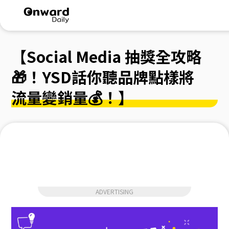
【Social Media 抽獎全攻略
🎁！YSD話你聽品牌點樣將
流量變銷量💰！】
ADVERTISING