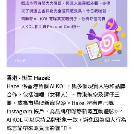
香港 - 恆生 Hazel:
Hazel 係香港首個 AI KOL，與多個現實人物和品牌
合作，包括咖哩（女藝人）、香港航空及譚仔三
哥，成為市場嘅新寵兒😆。Hazel 擁有自己嘅
Instagram 帳戶，為品牌帶嚟嶄新嘅互動體驗✨。
AI KOL 可以保持品牌形象一致，避免因為個人行為
或言論帶來嘅負面影響👍🏼。