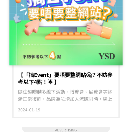
尋建議提升內容延伸力：觀眾愈睇愈深入，短
到有著數自然會心動落單，將宣傳效益推到最
影片先有機會多次出現於探索中。= = = = = =
高！
品牌 Reels 4大升級攻略 = = = = = = 1️⃣ 開場 3
秒要超吸睛｜決勝黃金起手式首先，影片開場
係決定觀眾會唔會繼續睇落去嘅關鍵位。Meta
嘅演算法會根據觀眾停留時間來評估影片質
素，所以頭 3 秒係黃金時間。可以嘗試用「提
問」方式吸引觀眾，例如：「你有無試過手機
線成日打結？」或者直接展示成果：「1 秒整
齊書枱 vs 雜亂 before」，即時令人想知點做
到，第一句就要立即切入主題！ 2️⃣ 節奏明
【「搞Event」要唔要整網站🤔？不妨參
快、有變化｜留住觀眾眼球先有播放時間影片
考以下4點！🌟 】
節奏要夠快夠多變，先可以留住觀眾。而家唔
隨住越嚟越多線下活動、博覽會、展覽會等逐
再係「愈短愈好」，而係「愈精彩愈好」。建
漸正常復甦，品牌為咗增加人流嘅同時，線上
議每 3 至 5 秒就轉一個畫面或鏡頭，例如加入
推廣當然少不了。YSD以往替大大小小嘅企
不同角度、文字動畫、產品特寫等。又或者加
2024-01-19
業、學校等制作有關線下活動嘅網站，除咗有
入背景音樂、節奏感字幕，令整條片更有動
效令品牌知名度提升外，仲有以下等等嘅好處
感。 3️⃣ 引導互動｜唔好做「單向廣播」型影
㗎！ 提供資訊和宣傳：活動網站(Event
片唔好做「單向廣播」式影片，要引導觀眾參
ADVERTISING