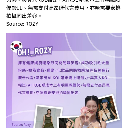
優勢👍🏼。無需支付高昂嘅代言費用，亦唔需要安排
拍攝同出差😌。
Source: ROZY