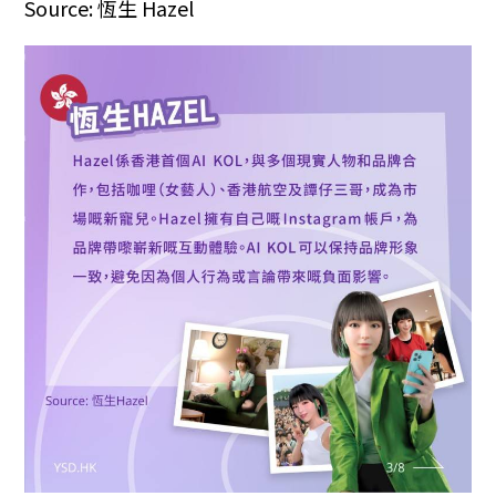
Source: 恆生 Hazel