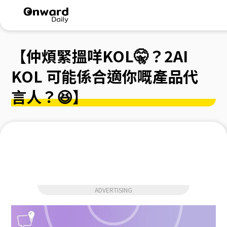
【仲煩緊搵咩KOL🤫？2AI
KOL 可能係合適你嘅產品代
言人？😆】
ADVERTISING