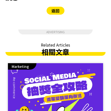
返回
ADVERTISING
Related Articles
相關文章
Marketing