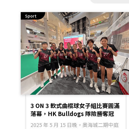
Sport
3 ON 3 軟式曲棍球女子組比賽圓滿
落幕，HK Bulldogs 隊險勝奪冠
2025 年 5 月 15 日晚，奧海城二期中庭